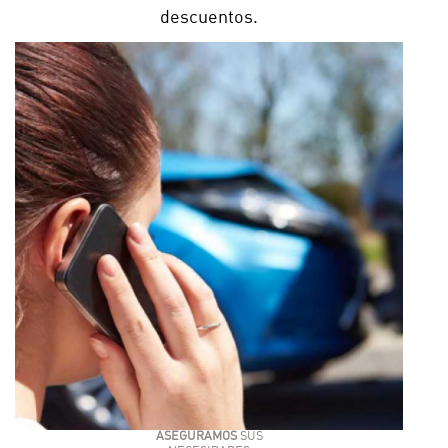
descuentos.
ASEGURAMOS
SUS