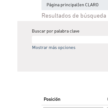
(pági
Página principal
|
en CLARO
Resultados de búsqueda
Buscar por palabra clave
Mostrar más opciones
Posición